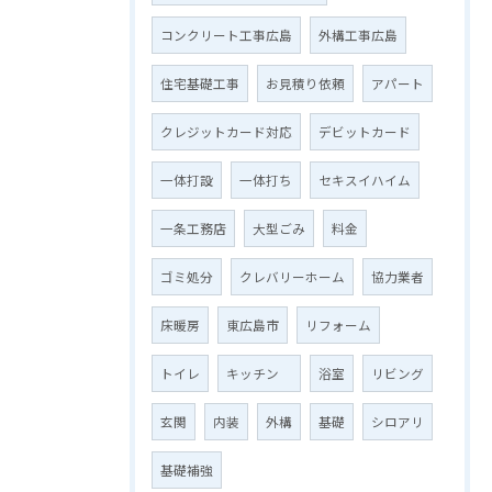
コンクリート工事広島
外構工事広島
住宅基礎工事
お見積り依頼
アパート
クレジットカード対応
デビットカード
一体打設
一体打ち
セキスイハイム
一条工務店
大型ごみ
料金
ゴミ処分
クレバリーホーム
協力業者
床暖房
東広島市
リフォーム
トイレ
キッチン
浴室
リビング
玄関
内装
外構
基礎
シロアリ
基礎補強