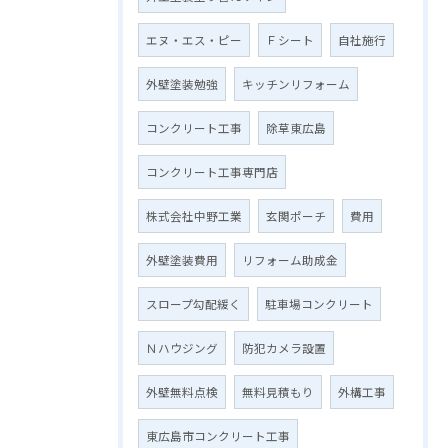
エヌ・エス・ピー
Ｆシート
自社施行
外壁塗装勉強
キッチンリフォーム
コンクリート工事
除草東広島
コンクリート工事専門店
株式会社中野工業
玄関ポーチ
費用
外壁塗装費用
リフォーム助成金
スロープ勾配緩く
駐車場コンクリート
Ｎハウジング
防犯カメラ設置
外壁無料点検
無料見積もり
外構工事
東広島市コンクリート工事