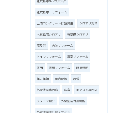
東広島市Nハウジング
東広島市 リフォーム
土間コンクリート打設費用
シロアリ対策
木造住宅シロアリ
布基礎シロアリ
高屋町
内装リフォーム
トイレリフォーム
浴室リフォーム
照明
照明リフォーム
間接照明
年末年始
屋内配線
設備
外壁塗装専門店
広島
エアコン専門店
スタッフ紹介
外壁塗装付加機能
外壁塗装塗り替えサイン