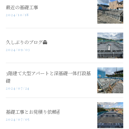
最近の基礎工事
2024/10/18
久しぶりのブログ👻
2024/09/03
3階建て大型アパートと深基礎一体打設基
礎
2024/07/24
基礎工事とお見積り依頼✌️
2024/07/05