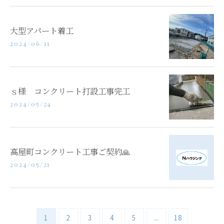
大型アパート着工
2024/06/11
ｓ様 コンクリート打設工事完工
2024/05/24
高屋町コンクリート工事ご契約🙏
2024/05/21
1
2
3
4
5
...
18