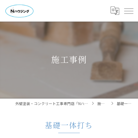
施工事例
外壁塗装・コンクリート工事専門店「Nハウジング」㈱中野工業
施工事例
基礎一体打ち
基礎一体打ち